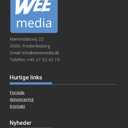
Mariendalsvej 22
2000, Frederiksberg
Email: info@weemedia.dk
Telefon: +45 27 32 42 19
Hurtige links
Forside
Annoncering
Kontakt
Nyheder