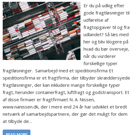
Er du på udkig efter
gode fragtløsninger til
udførelse af
fragtopgaver til og fra
udlandet? Så læs med
her og bliv klogere på
hvad du bør overveje,
når du vurderer
forskellige typer
fragtløsninger. Samarbejd med et speditionsfirma Et
speditionsfirma er et fragtfirma, der tilbyder skræddersyede
fragtløsninger, der kan inkludere mange forskellige typer
fragt, herunder containerfragt, luftfragt og godstransport. Et
af disse firmaer er fragtfirmaet N. A. Nissen,
www.nanissen.dk, der i mere end 24 år har udviklet et bredt
netværk af samarbejdspartnere, der gør det muligt for dem
at tilbyde de…
READ MORE