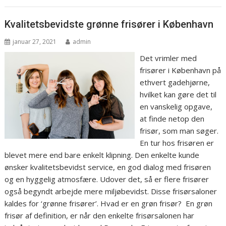
Kvalitetsbevidste grønne frisører i København
januar 27, 2021
admin
Det vrimler med
frisører i København på
ethvert gadehjørne,
hvilket kan gøre det til
en vanskelig opgave,
at finde netop den
frisør, som man søger.
En tur hos frisøren er
blevet mere end bare enkelt klipning. Den enkelte kunde
ønsker kvalitetsbevidst service, en god dialog med frisøren
og en hyggelig atmosfære. Udover det, så er flere frisører
også begyndt arbejde mere miljøbevidst. Disse frisørsaloner
kaldes for ‘grønne frisører’. Hvad er en grøn frisør? En grøn
frisør af definition, er når den enkelte frisørsalonen har