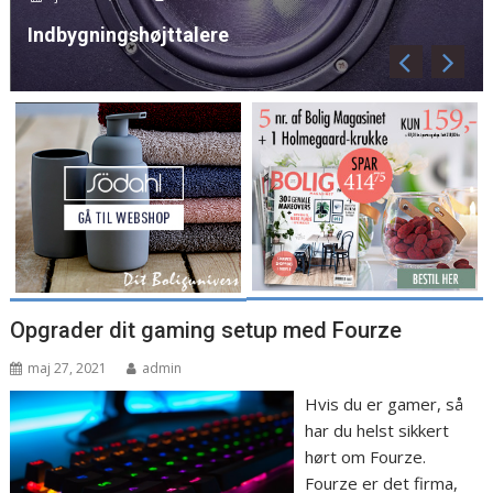
Indbygningshøjttalere
Opgrader dit gaming setup med Fourze
maj 27, 2021
admin
Hvis du er gamer, så
har du helst sikkert
hørt om Fourze.
Fourze er det firma,