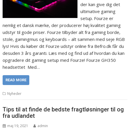
der kan give dig det
ultimative gaming
setup. Fourze er
nemlig et dansk mærke, der producerer høj kvalitet gaming
udstyr til gode priser. Fourze tilbyder alt fra gaming borde,
stole, gamingmus og keyboards – alt sammen med seje RGB
lys! Hvis du køber dit Fourze udstyr online fra Befro.dk får du
desuden 3 års garanti. Læs med og find ud af hvordan du kan
opgradere dit gaming setup med Fourze! Fourze GH350
headsettet Med…
READ MORE
Nyheder
Tips til at finde de bedste fragtløsninger til og
fra udlandet
maj 19, 2021
admin