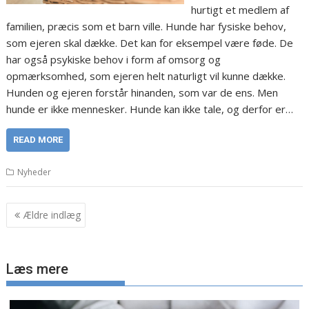
hurtigt et medlem af
familien, præcis som et barn ville. Hunde har fysiske behov,
som ejeren skal dække. Det kan for eksempel være føde. De
har også psykiske behov i form af omsorg og
opmærksomhed, som ejeren helt naturligt vil kunne dække.
Hunden og ejeren forstår hinanden, som var de ens. Men
hunde er ikke mennesker. Hunde kan ikke tale, og derfor er…
READ MORE
Nyheder
Navigation
Ældre indlæg
til
indlæg
Læs mere