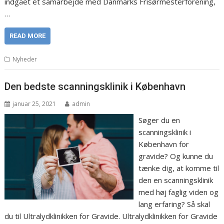
indgået et samarbejde med Danmarks Frisørmesterforening,
…
READ MORE
Nyheder
Den bedste scanningsklinik i København
januar 25, 2021
admin
Søger du en
scanningsklinik i
København for
gravide? Og kunne du
tænke dig, at komme til
den en scanningsklinik
med høj faglig viden og
lang erfaring? Så skal
du til Ultralydklinikken for Gravide. Ultralydklinikken for Gravide