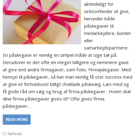
almindeligt for
virksomheder at give,
herunder både
påskegaver til
medarbejdere, kunder
eller
samarbejdspartnere.
En påskegave er nemlig en simpel måde at sige tak på.
Derudover er det ofte en meget billigere og nemmere gave
at give end andre firmagaver, som f.eks. Firmajulegaver. Med
hensyn til påskegaver, så kan man nemlig få stor success med
at give et forholdsvist billigt choklade påskeæg. Læs med og
få gode råd om valg og brug af firma påskegaver. Hvem skal
dine firma påskegaver gives til? Ofte gives firma
påskegaver…
READ MORE
Nyheder