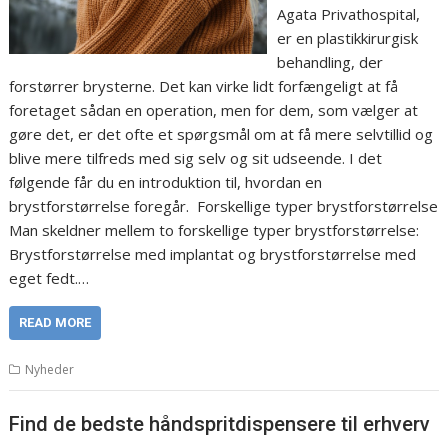
Agata Privathospital,
er en plastikkirurgisk
behandling, der
forstørrer brysterne. Det kan virke lidt forfængeligt at få
foretaget sådan en operation, men for dem, som vælger at
gøre det, er det ofte et spørgsmål om at få mere selvtillid og
blive mere tilfreds med sig selv og sit udseende. I det
følgende får du en introduktion til, hvordan en
brystforstørrelse foregår. Forskellige typer brystforstørrelse
Man skeldner mellem to forskellige typer brystforstørrelse:
Brystforstørrelse med implantat og brystforstørrelse med
eget fedt.…
READ MORE
Nyheder
Find de bedste håndspritdispensere til erhverv