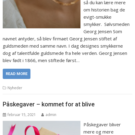
så du kan lære mere
om historien bag de
evigt-smukke
smykker. Sølvsmeden
Georg Jensen Som
navnet antyder, så blev firmaet Georg Jensen stiftet af
guldsmeden med samme navn. I dag designes smykkerne
dog af talentfulde guldsmede fra hele verden. Georg Jensen
blev født i 1866, men stiftede først…
READ MORE
Nyheder
Påskegaver – kommet for at blive
februar 15, 2021
admin
Påskegaver bliver
mere og mere