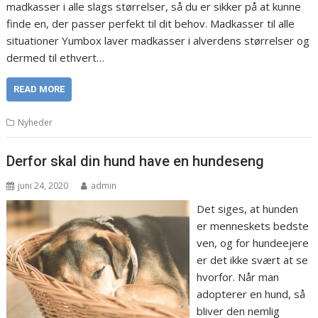
madkasser i alle slags størrelser, så du er sikker på at kunne
finde en, der passer perfekt til dit behov. Madkasser til alle
situationer Yumbox laver madkasser i alverdens størrelser og
dermed til ethvert…
READ MORE
Nyheder
Derfor skal din hund have en hundeseng
juni 24, 2020
admin
Det siges, at hunden
er menneskets bedste
ven, og for hundeejere
er det ikke svært at se
hvorfor. Når man
adopterer en hund, så
bliver den nemlig