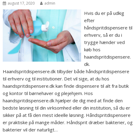
august 17, 2020
admin
Hvis du er på udkig
efter
håndspritdispensere til
erhverv, så er du i
trygge hænder ved
køb hos
haandspritdispensere.
dk.
Haandspritdispensere.dk tilbyder både håndspritdispensere
til erhverv og til institutioner. Det vil sige, at du hos
haandspritdispensere.dk kan finde dispensere til alt fra butik
og kontor til børnehaver og plejehjem. Hos
haandspritdispensere.dk hjælper de dig med at finde den
bedste løsning til din virksomhed eller din institution, så du er
sikker på at få den mest ideelle løsning. Håndspritdispensere
er praktiske på mange måder. Håndsprit dræber bakterier, og
bakterier vil der naturligt…