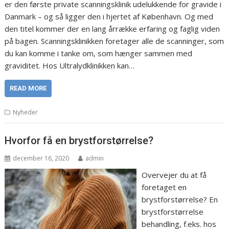
er den første private scanningsklinik udelukkende for gravide i
Danmark – og så ligger den i hjertet af København. Og med
den titel kommer der en lang årrække erfaring og faglig viden
på bagen. Scanningsklinikken foretager alle de scanninger, som
du kan komme i tanke om, som hænger sammen med
graviditet. Hos Ultralydklinikken kan…
READ MORE
Nyheder
Hvorfor få en brystforstørrelse?
december 16, 2020
admin
Overvejer du at få
foretaget en
brystforstørrelse? En
brystforstørrelse
behandling, f.eks. hos