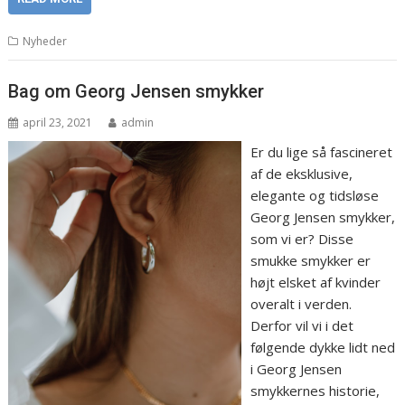
Nyheder
Bag om Georg Jensen smykker
april 23, 2021
admin
Er du lige så fascineret
af de eksklusive,
elegante og tidsløse
Georg Jensen smykker,
som vi er? Disse
smukke smykker er
højt elsket af kvinder
overalt i verden.
Derfor vil vi i det
følgende dykke lidt ned
i Georg Jensen
smykkernes historie,