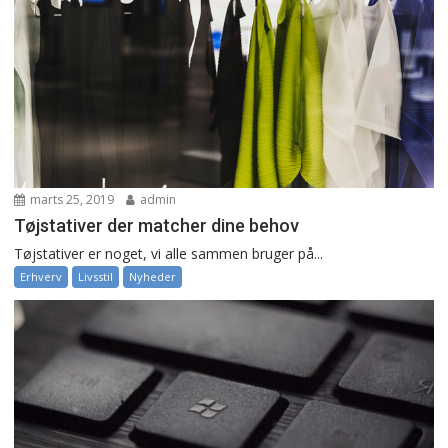
marts 25, 2019
admin
Tøjstativer der matcher dine behov
Tøjstativer er noget, vi alle sammen bruger på...
Erhverv
Livsstil
Nyheder