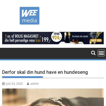
Skip
to
content
Derfor skal din hund have en hundeseng
juni 24, 2020
admin