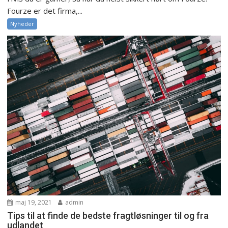
Fourze er det firma,...
Nyheder
maj 19, 2021
admin
Tips til at finde de bedste fragtløsninger til og fra
udlandet