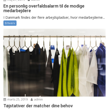
En personlig overfaldsalarm til de modige
medarbejdere
I Danmark findes der flere arbejdspladser, hvor medarbejderne...
Erhverv
marts 25, 2019
admin
Tøjstativer der matcher dine behov