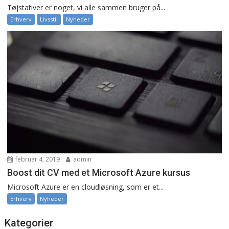
Tøjstativer er noget, vi alle sammen bruger på...
Erhverv
Livsstil
Nyheder
februar 4, 2019
admin
Boost dit CV med et Microsoft Azure kursus
Microsoft Azure er en cloudløsning, som er et...
Erhverv
Nyheder
Kategorier