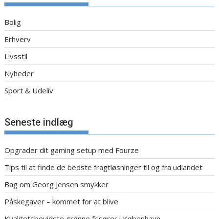
Bolig
Erhverv
Livsstil
Nyheder
Sport & Udeliv
Seneste indlæg
Opgrader dit gaming setup med Fourze
Tips til at finde de bedste fragtløsninger til og fra udlandet
Bag om Georg Jensen smykker
Påskegaver – kommet for at blive
Kvalitetsbevidste grønne frisører i København