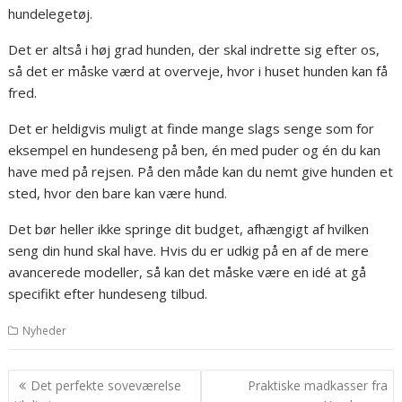
hundelegetøj.
Det er altså i høj grad hunden, der skal indrette sig efter os,
så det er måske værd at overveje, hvor i huset hunden kan få
fred.
Det er heldigvis muligt at finde mange slags senge som for
eksempel en hundeseng på ben, én med puder og én du kan
have med på rejsen. På den måde kan du nemt give hunden et
sted, hvor den bare kan være hund.
Det bør heller ikke springe dit budget, afhængigt af hvilken
seng din hund skal have. Hvis du er udkig på en af de mere
avancerede modeller, så kan det måske være en idé at gå
specifikt efter hundeseng tilbud.
Nyheder
Indlægsnavigation
Det perfekte soveværelse
Praktiske madkasser fra