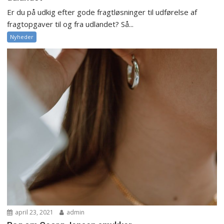
Er du på udkig efter gode fragtløsninger til udførelse af
fragtopgaver til og fra udlandet? Så...
Nyheder
april 23, 2021
admin