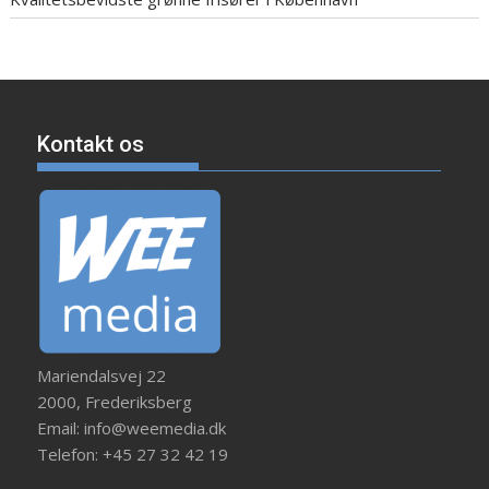
Kontakt os
Mariendalsvej 22
2000, Frederiksberg
Email: info@weemedia.dk
Telefon: +45 27 32 42 19