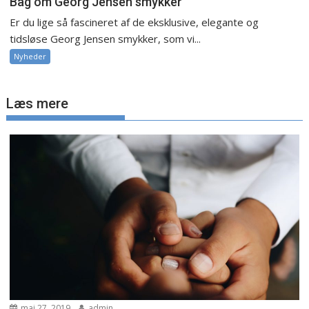
Bag om Georg Jensen smykker
Er du lige så fascineret af de eksklusive, elegante og
tidsløse Georg Jensen smykker, som vi...
Nyheder
Læs mere
maj 27, 2019
admin