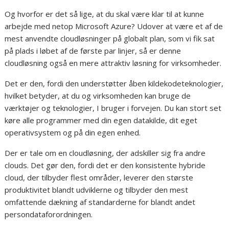
Og hvorfor er det så lige, at du skal være klar til at kunne
arbejde med netop Microsoft Azure? Udover at være et af de
mest anvendte cloudløsninger på globalt plan, som vi fik sat
på plads i løbet af de første par linjer, så er denne
cloudløsning også en mere attraktiv løsning for virksomheder.
Det er den, fordi den understøtter åben kildekodeteknologier,
hvilket betyder, at du og virksomheden kan bruge de
værktøjer og teknologier, I bruger i forvejen. Du kan stort set
køre alle programmer med din egen datakilde, dit eget
operativsystem og på din egen enhed.
Der er tale om en cloudløsning, der adskiller sig fra andre
clouds. Det gør den, fordi det er den konsistente hybride
cloud, der tilbyder flest områder, leverer den største
produktivitet blandt udviklerne og tilbyder den mest
omfattende dækning af standarderne for blandt andet
persondataforordningen.