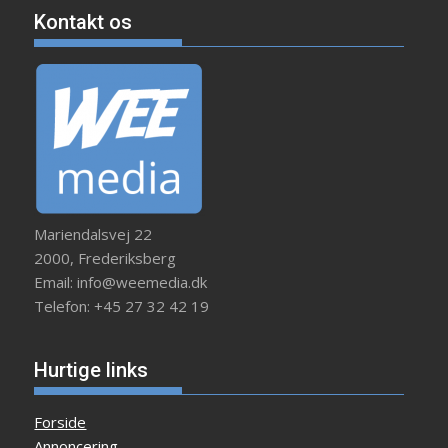
Kontakt os
Mariendalsvej 22
2000, Frederiksberg
Email: info@weemedia.dk
Telefon: +45 27 32 42 19
Hurtige links
Forside
Annoncering