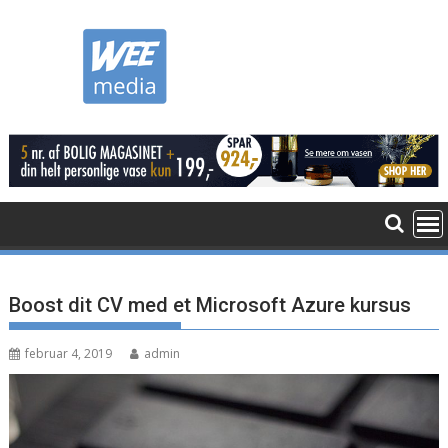
Skip
to
content
Boost dit CV med et Microsoft Azure kursus
februar 4, 2019
admin