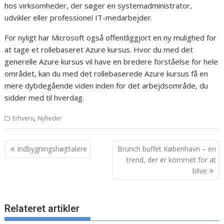
hos virksomheder, der søger en systemadministrator,
udvikler eller professionel IT-medarbejder.
For nyligt har Microsoft også offentliggjort en ny mulighed for
at tage et rollebaseret Azure kursus. Hvor du med det
generelle Azure kursus vil have en bredere forståelse for hele
området, kan du med det rollebaserede Azure kursus få en
mere dybdegående viden inden for det arbejdsområde, du
sidder med til hverdag.
,
Erhverv
Nyheder
Indlægsnavigation
Indbygningshøjttalere
Brunch buffet København – en
trend, der er kommet for at
blive
Relateret artikler