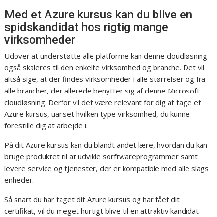
Med et Azure kursus kan du blive en
spidskandidat hos rigtig mange
virksomheder
Udover at understøtte alle platforme kan denne cloudløsning
også skaleres til den enkelte virksomhed og branche. Det vil
altså sige, at der findes virksomheder i alle størrelser og fra
alle brancher, der allerede benytter sig af denne Microsoft
cloudløsning. Derfor vil det være relevant for dig at tage et
Azure kursus, uanset hvilken type virksomhed, du kunne
forestille dig at arbejde i.
På dit Azure kursus kan du blandt andet lære, hvordan du kan
bruge produktet til at udvikle sorftwareprogrammer samt
levere service og tjenester, der er kompatible med alle slags
enheder.
Så snart du har taget dit Azure kursus og har fået dit
certifikat, vil du meget hurtigt blive til en attraktiv kandidat