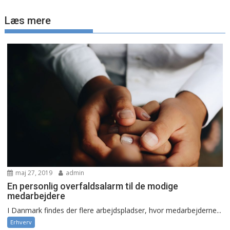
Læs mere
maj 27, 2019
admin
En personlig overfaldsalarm til de modige
medarbejdere
I Danmark findes der flere arbejdspladser, hvor medarbejderne...
Erhverv