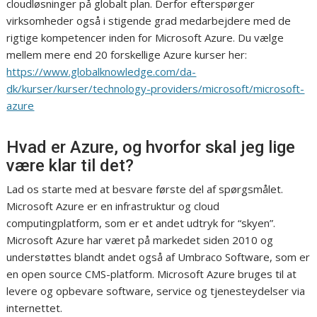
cloudløsninger på globalt plan. Derfor efterspørger
virksomheder også i stigende grad medarbejdere med de
rigtige kompetencer inden for Microsoft Azure. Du vælge
mellem mere end 20 forskellige Azure kurser her:
https://www.globalknowledge.com/da-
dk/kurser/kurser/technology-providers/microsoft/microsoft-
azure
Hvad er Azure, og hvorfor skal jeg lige
være klar til det?
Lad os starte med at besvare første del af spørgsmålet.
Microsoft Azure er en infrastruktur og cloud
computingplatform, som er et andet udtryk for “skyen”.
Microsoft Azure har været på markedet siden 2010 og
understøttes blandt andet også af Umbraco Software, som er
en open source CMS-platform. Microsoft Azure bruges til at
levere og opbevare software, service og tjenesteydelser via
internettet.