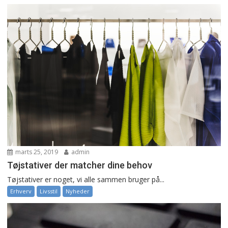
marts 25, 2019
admin
Tøjstativer der matcher dine behov
Tøjstativer er noget, vi alle sammen bruger på...
Erhverv
Livsstil
Nyheder