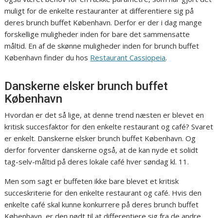
muligt for de enkelte restauranter at differentiere sig på
deres brunch buffet København. Derfor er der i dag mange
forskellige muligheder inden for bare det sammensatte
måltid. En af de skønne muligheder inden for brunch buffet
København finder du hos
Restaurant Cassiopeia
.
Danskerne elsker brunch buffet
København
Hvordan er det så lige, at denne trend næsten er blevet en
kritisk succesfaktor for den enkelte restaurant og café? Svaret
er enkelt. Danskerne elsker brunch buffet København. Og
derfor forventer danskerne også, at de kan nyde et solidt
tag-selv-måltid på deres lokale café hver søndag kl. 11.
Men som sagt er buffeten ikke bare blevet et kritisk
succeskriterie for den enkelte restaurant og café. Hvis den
enkelte café skal kunne konkurrere på deres brunch buffet
København, er den nødt til at differentiere sig fra de andre.