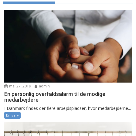
maj 27, 2019
admin
En personlig overfaldsalarm til de modige
medarbejdere
I Danmark findes der flere arbejdspladser, hvor medarbejderne...
Erhverv