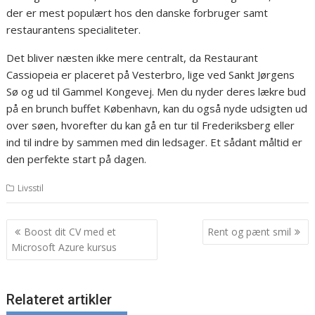
der er mest populært hos den danske forbruger samt
restaurantens specialiteter.
Det bliver næsten ikke mere centralt, da Restaurant
Cassiopeia er placeret på Vesterbro, lige ved Sankt Jørgens
Sø og ud til Gammel Kongevej. Men du nyder deres lækre bud
på en brunch buffet København, kan du også nyde udsigten ud
over søen, hvorefter du kan gå en tur til Frederiksberg eller
ind til indre by sammen med din ledsager. Et sådant måltid er
den perfekte start på dagen.
Livsstil
Indlægsnavigation
Boost dit CV med et
Rent og pænt smil
Microsoft Azure kursus
Relateret artikler