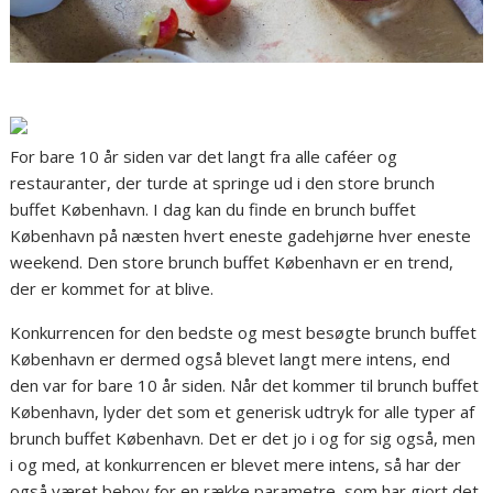
For bare 10 år siden var det langt fra alle caféer og
restauranter, der turde at springe ud i den store brunch
buffet København. I dag kan du finde en brunch buffet
København på næsten hvert eneste gadehjørne hver eneste
weekend. Den store brunch buffet København er en trend,
der er kommet for at blive.
Konkurrencen for den bedste og mest besøgte brunch buffet
København er dermed også blevet langt mere intens, end
den var for bare 10 år siden. Når det kommer til brunch buffet
København, lyder det som et generisk udtryk for alle typer af
brunch buffet København. Det er det jo i og for sig også, men
i og med, at konkurrencen er blevet mere intens, så har der
også været behov for en række parametre, som har gjort det