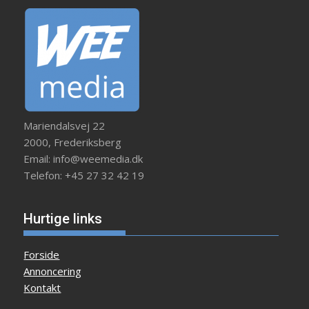
Mariendalsvej 22
2000, Frederiksberg
Email: info@weemedia.dk
Telefon: +45 27 32 42 19
Hurtige links
Forside
Annoncering
Kontakt