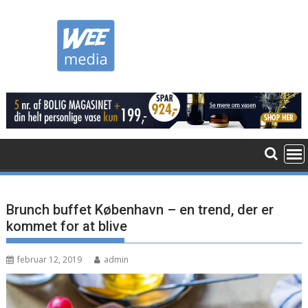
Skip
to
content
Brunch buffet København – en trend, der er
kommet for at blive
februar 12, 2019
admin