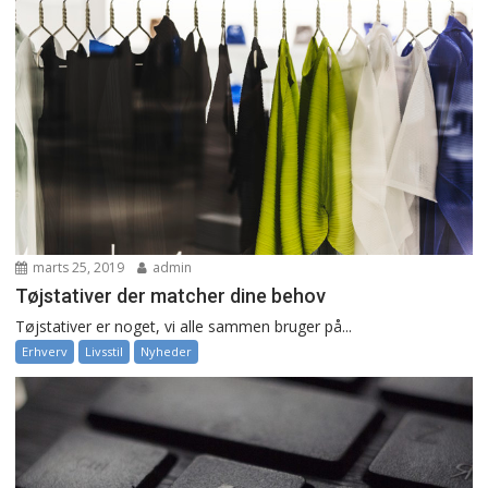
marts 25, 2019
admin
Tøjstativer der matcher dine behov
Tøjstativer er noget, vi alle sammen bruger på...
Erhverv
Livsstil
Nyheder