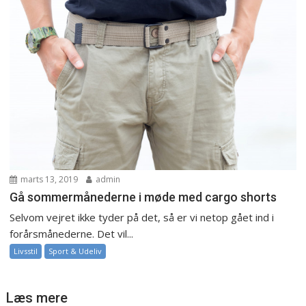
marts 13, 2019
admin
Gå sommermånederne i møde med cargo shorts
Selvom vejret ikke tyder på det, så er vi netop gået ind i
forårsmånederne. Det vil...
Livsstil
Sport & Udeliv
Læs mere