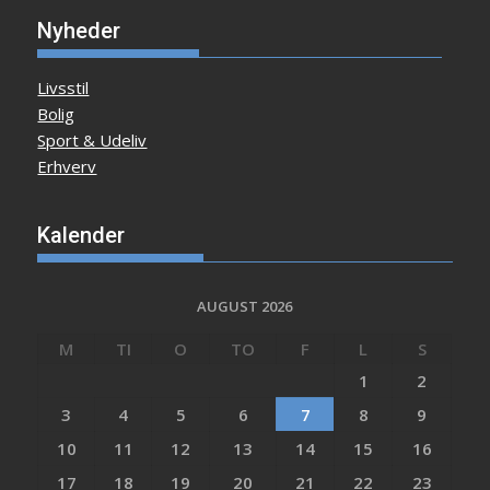
Nyheder
Livsstil
Bolig
Sport & Udeliv
Erhverv
Kalender
AUGUST 2026
M
TI
O
TO
F
L
S
1
2
3
4
5
6
7
8
9
10
11
12
13
14
15
16
17
18
19
20
21
22
23