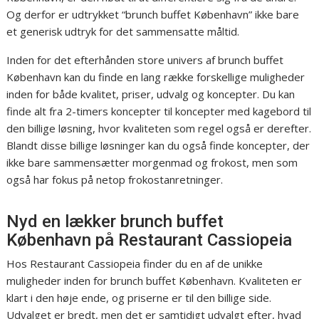
Og derfor er udtrykket “brunch buffet København” ikke bare
et generisk udtryk for det sammensatte måltid.
Inden for det efterhånden store univers af brunch buffet
København kan du finde en lang række forskellige muligheder
inden for både kvalitet, priser, udvalg og koncepter. Du kan
finde alt fra 2-timers koncepter til koncepter med kagebord til
den billige løsning, hvor kvaliteten som regel også er derefter.
Blandt disse billige løsninger kan du også finde koncepter, der
ikke bare sammensætter morgenmad og frokost, men som
også har fokus på netop frokostanretninger.
Nyd en lækker brunch buffet
København på Restaurant Cassiopeia
Hos Restaurant Cassiopeia finder du en af de unikke
muligheder inden for brunch buffet København. Kvaliteten er
klart i den høje ende, og priserne er til den billige side.
Udvalget er bredt, men det er samtidigt udvalgt efter, hvad