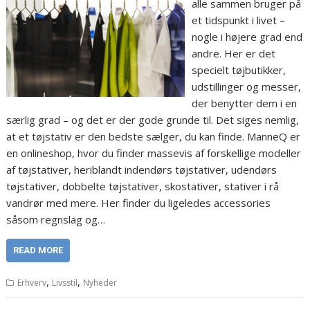
alle sammen bruger på
et tidspunkt i livet –
nogle i højere grad end
andre. Her er det
specielt tøjbutikker,
udstillinger og messer,
der benytter dem i en
særlig grad – og det er der gode grunde til. Det siges nemlig,
at et tøjstativ er den bedste sælger, du kan finde. ManneQ er
en onlineshop, hvor du finder massevis af forskellige modeller
af tøjstativer, heriblandt indendørs tøjstativer, udendørs
tøjstativer, dobbelte tøjstativer, skostativer, stativer i rå
vandrør med mere. Her finder du ligeledes accessories
såsom regnslag og…
READ MORE
,
,
Erhverv
Livsstil
Nyheder