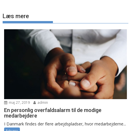
Læs mere
maj 27, 2019
admin
En personlig overfaldsalarm til de modige
medarbejdere
I Danmark findes der flere arbejdspladser, hvor medarbejderne...
Erhverv