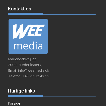
Kontakt os
Mariendalsvej 22
2000, Frederiksberg
Email: info@weemedia.dk
Telefon: +45 27 32 42 19
Hurtige links
Forside