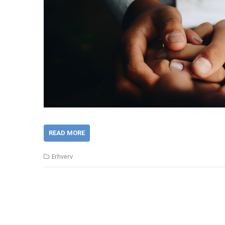
READ MORE
Erhverv