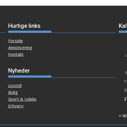
Hurtige links
Ka
Forside
Annoncering
Kontakt
Nyheder
1
Livsstil
2
Bolig
2
Sport & Udeliv
Erhverv
« ap