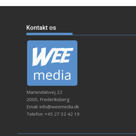
Kontakt os
Mariendalsvej 22
2000, Frederiksberg
Email: info@weemedia.dk
Telefon: +45 27 32 42 19