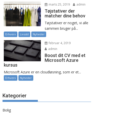
marts 25, 2019
admin
Tøjstativer der
matcher dine behov
Tøjstativer er noget, vi alle
sammen bruger på...
Erhverv
Livsstil
Nyheder
februar 4, 2019
admin
Boost dit CV med et
Microsoft Azure
kursus
Microsoft Azure er en cloudløsning, som er et...
Erhverv
Nyheder
Kategorier
Bolig