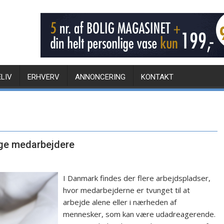
ELIV
ERHVERV
ANNONCERING
KONTAKT
ige medarbejdere
I Danmark findes der flere arbejdspladser,
hvor medarbejderne er tvunget til at
arbejde alene eller i nærheden af
mennesker, som kan være udadreagerende.