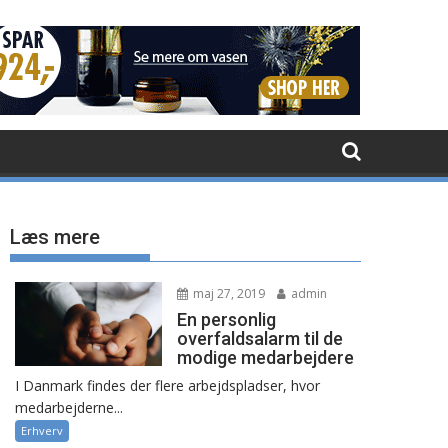
Læs mere
maj 27, 2019
admin
En personlig
overfaldsalarm til de
modige medarbejdere
I Danmark findes der flere arbejdspladser, hvor
medarbejderne...
Erhverv