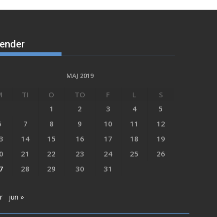
lender
MAJ 2019
M
TI
O
TO
F
L
S
1
2
3
4
5
6
7
8
9
10
11
12
3
14
15
16
17
18
19
0
21
22
23
24
25
26
7
28
29
30
31
r
jun »