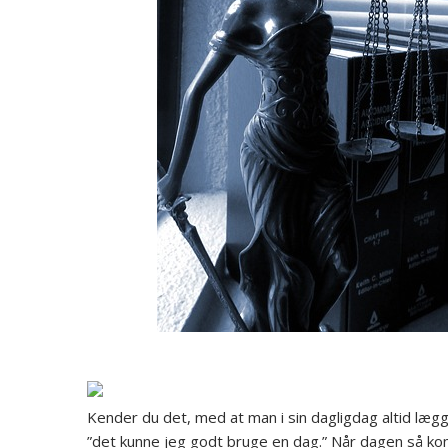
Kender du det, med at man i sin dagligdag altid læ
”det kunne jeg godt bruge en dag.” Når dagen så ko