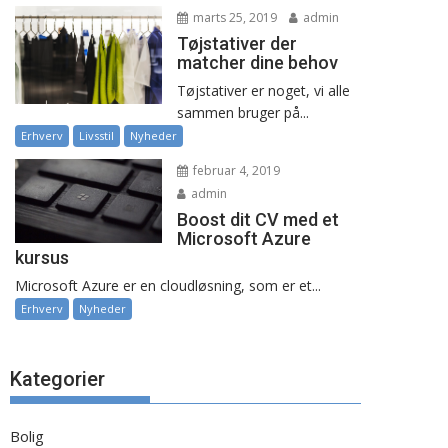
marts 25, 2019
admin
Tøjstativer der
matcher dine behov
Tøjstativer er noget, vi alle
sammen bruger på...
Erhverv
Livsstil
Nyheder
februar 4, 2019
admin
Boost dit CV med et
Microsoft Azure
kursus
Microsoft Azure er en cloudløsning, som er et...
Erhverv
Nyheder
Kategorier
Bolig