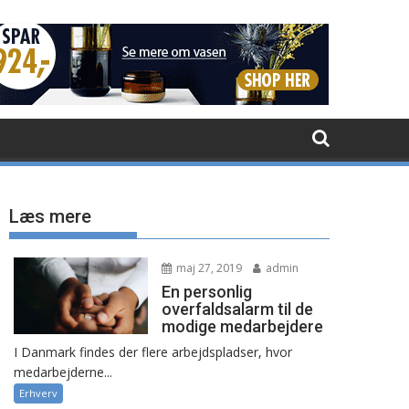
Læs mere
maj 27, 2019
admin
En personlig
overfaldsalarm til de
modige medarbejdere
I Danmark findes der flere arbejdspladser, hvor
medarbejderne...
Erhverv