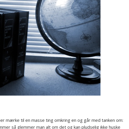
gger mærke til en masse ting omkring en og går med tanken om:
mmer så glemmer man alt om det og kan pludselig ikke huske