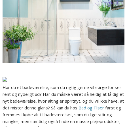
Har du et badeværelse, som du rigtig gerne vil sørge for ser
rent og nydeligt ud? Har du måske været så heldig at få dig et
nyt badeværelse, hvor alting er spritnyt, og du vil ikke have, at
det mister denne glans? Så kan du hos
Bad og Fliser
først og
fremmest købe alt til badeværelset, som du lige står og
mangler, men samtidig også finde en masse plejeprodukter,