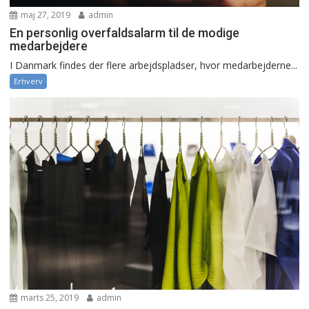
maj 27, 2019
admin
En personlig overfaldsalarm til de modige
medarbejdere
I Danmark findes der flere arbejdspladser, hvor medarbejderne...
Erhverv
marts 25, 2019
admin