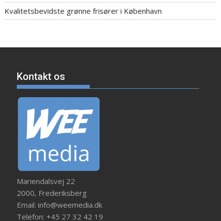
Kvalitetsbevidste grønne frisører i København
Kontakt os
Mariendalsvej 22
2000, Frederiksberg
Email: info@weemedia.dk
Telefon: +45 27 32 42 19