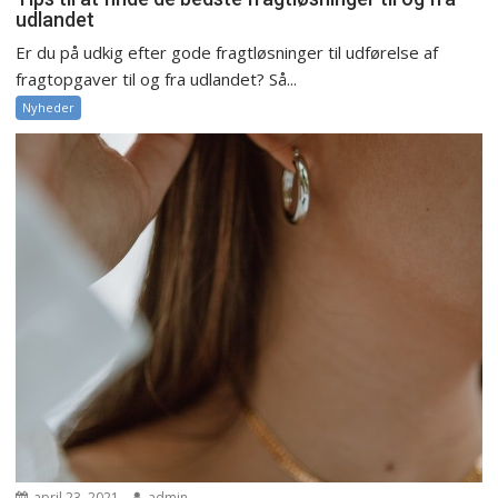
udlandet
Er du på udkig efter gode fragtløsninger til udførelse af
fragtopgaver til og fra udlandet? Så...
Nyheder
april 23, 2021
admin