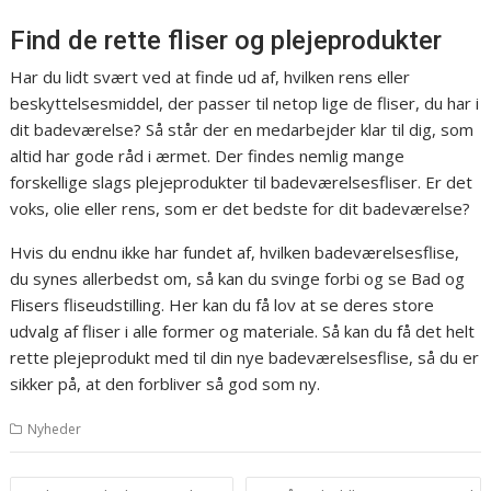
Find de rette fliser og plejeprodukter
Har du lidt svært ved at finde ud af, hvilken rens eller
beskyttelsesmiddel, der passer til netop lige de fliser, du har i
dit badeværelse? Så står der en medarbejder klar til dig, som
altid har gode råd i ærmet. Der findes nemlig mange
forskellige slags plejeprodukter til badeværelsesfliser. Er det
voks, olie eller rens, som er det bedste for dit badeværelse?
Hvis du endnu ikke har fundet af, hvilken badeværelsesflise,
du synes allerbedst om, så kan du svinge forbi og se Bad og
Flisers fliseudstilling. Her kan du få lov at se deres store
udvalg af fliser i alle former og materiale. Så kan du få det helt
rette plejeprodukt med til din nye badeværelsesflise, så du er
sikker på, at den forbliver så god som ny.
Nyheder
Indlægsnavigation