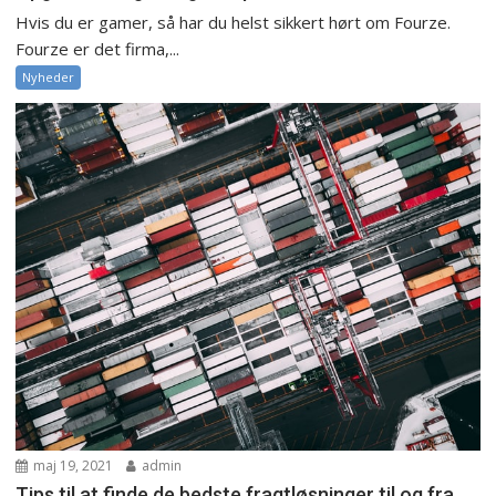
Hvis du er gamer, så har du helst sikkert hørt om Fourze.
Fourze er det firma,...
Nyheder
maj 19, 2021
admin
Tips til at finde de bedste fragtløsninger til og fra