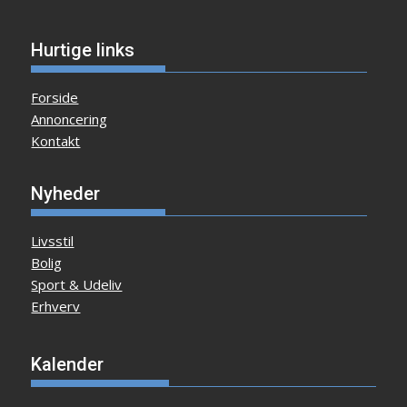
Hurtige links
Forside
Annoncering
Kontakt
Nyheder
Livsstil
Bolig
Sport & Udeliv
Erhverv
Kalender