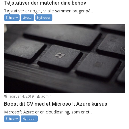
Tøjstativer der matcher dine behov
Tøjstativer er noget, vi alle sammen bruger på...
Erhverv
Livsstil
Nyheder
februar 4, 2019
admin
Boost dit CV med et Microsoft Azure kursus
Microsoft Azure er en cloudløsning, som er et...
Erhverv
Nyheder