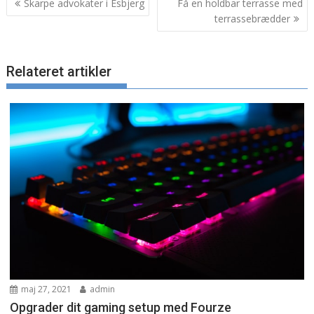
Skarpe advokater i Esbjerg
Få en holdbar terrasse med
terrassebrædder
Relateret artikler
maj 27, 2021
admin
Opgrader dit gaming setup med Fourze