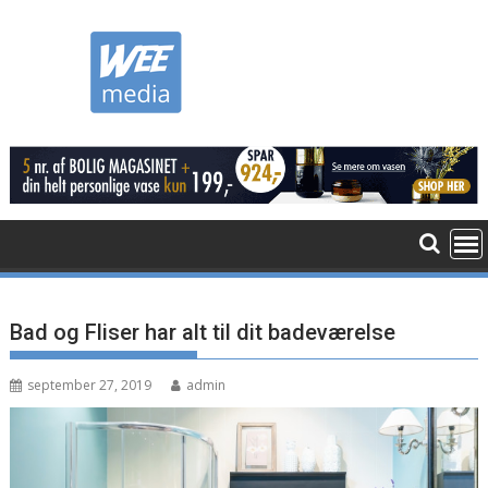
Skip
to
content
Bad og Fliser har alt til dit badeværelse
september 27, 2019
admin