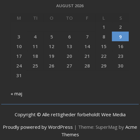
AUGUST 2026
M
TI
O
TO
F
L
S
1
2
3
4
5
6
7
8
9
10
11
12
13
14
15
16
17
18
19
20
21
22
23
24
25
26
27
28
29
30
31
« maj
Copyright © Alle rettigheder forbeholdt Wee Media
Proudly powered by WordPress
|
Theme: SuperMag by
Acme
Themes