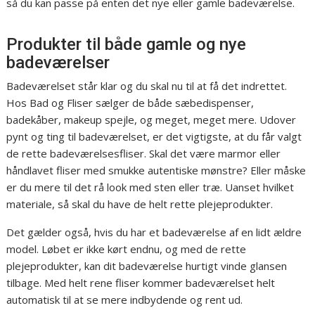
så du kan passe på enten det nye eller gamle badeværelse.
Produkter til både gamle og nye
badeværelser
Badeværelset står klar og du skal nu til at få det indrettet.
Hos Bad og Fliser sælger de både sæbedispenser,
badekåber, makeup spejle, og meget, meget mere. Udover
pynt og ting til badeværelset, er det vigtigste, at du får valgt
de rette badeværelsesfliser. Skal det være marmor eller
håndlavet fliser med smukke autentiske mønstre? Eller måske
er du mere til det rå look med sten eller træ. Uanset hvilket
materiale, så skal du have de helt rette plejeprodukter.
Det gælder også, hvis du har et badeværelse af en lidt ældre
model. Løbet er ikke kørt endnu, og med de rette
plejeprodukter, kan dit badeværelse hurtigt vinde glansen
tilbage. Med helt rene fliser kommer badeværelset helt
automatisk til at se mere indbydende og rent ud.