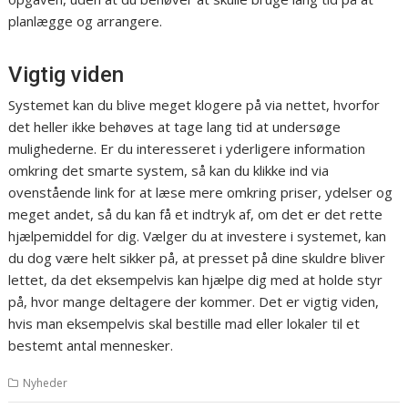
planlægge og arrangere.
Vigtig viden
Systemet kan du blive meget klogere på via nettet, hvorfor
det heller ikke behøves at tage lang tid at undersøge
mulighederne. Er du interesseret i yderligere information
omkring det smarte system, så kan du klikke ind via
ovenstående link for at læse mere omkring priser, ydelser og
meget andet, så du kan få et indtryk af, om det er det rette
hjælpemiddel for dig. Vælger du at investere i systemet, kan
du dog være helt sikker på, at presset på dine skuldre bliver
lettet, da det eksempelvis kan hjælpe dig med at holde styr
på, hvor mange deltagere der kommer. Det er vigtig viden,
hvis man eksempelvis skal bestille mad eller lokaler til et
bestemt antal mennesker.
Nyheder