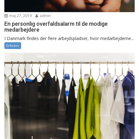
maj 27, 2019
admin
En personlig overfaldsalarm til de modige
medarbejdere
I Danmark findes der flere arbejdspladser, hvor medarbejderne...
Erhverv