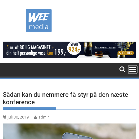
Skip
to
content
Sådan kan du nemmere få styr på den næste
konference
juli 30, 2019
admin