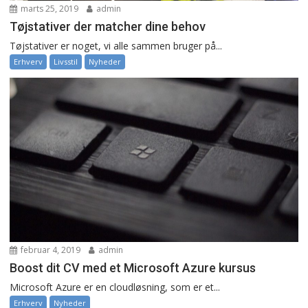
marts 25, 2019
admin
Tøjstativer der matcher dine behov
Tøjstativer er noget, vi alle sammen bruger på...
Erhverv
Livsstil
Nyheder
februar 4, 2019
admin
Boost dit CV med et Microsoft Azure kursus
Microsoft Azure er en cloudløsning, som er et...
Erhverv
Nyheder