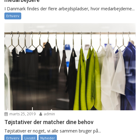
I Danmark findes der flere arbejdspladser, hvor medarbejderne...
Erhverv
marts 25, 2019
admin
Tøjstativer der matcher dine behov
Tøjstativer er noget, vi alle sammen bruger på...
Erhverv
Livsstil
Nyheder