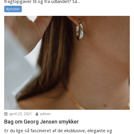
fragtopgaver til og fra udlandet? Så...
Nyheder
april 23, 2021
admin
Bag om Georg Jensen smykker
Er du lige så fascineret af de eksklusive, elegante og