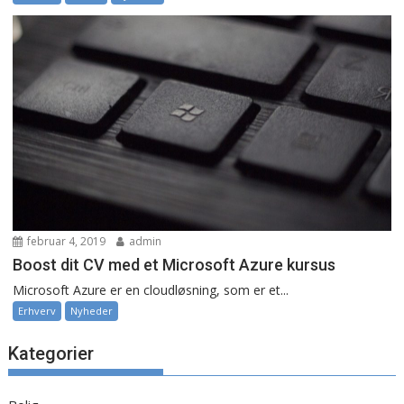
februar 4, 2019
admin
Boost dit CV med et Microsoft Azure kursus
Microsoft Azure er en cloudløsning, som er et...
Erhverv
Nyheder
Kategorier