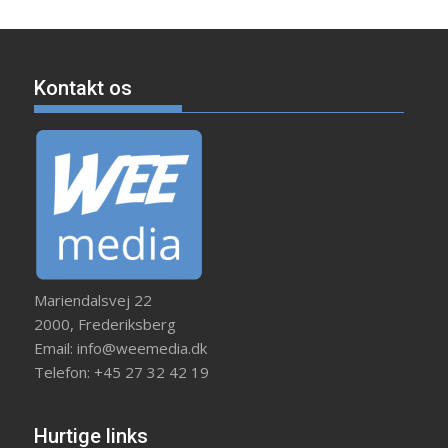
Kontakt os
Mariendalsvej 22
2000, Frederiksberg
Email: info@weemedia.dk
Telefon: +45 27 32 42 19
Hurtige links