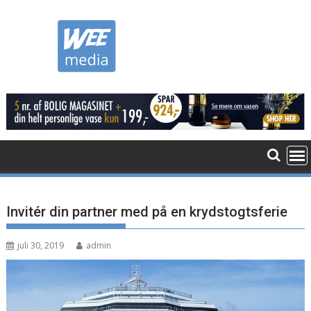
Skip
to
content
Invitér din partner med på en krydstogtsferie
juli 30, 2019
admin