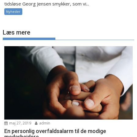
tidsløse Georg Jensen smykker, som vi...
Nyheder
Læs mere
maj 27, 2019
admin
En personlig overfaldsalarm til de modige
medarbejdere