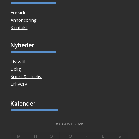
Forside
Annoncering
Kontakt
Nyheder
Livsstil
Bolig
Sport & Udeliv
Erhverv
Kalender
AUGUST 2026
M
TI
O
TO
F
L
S