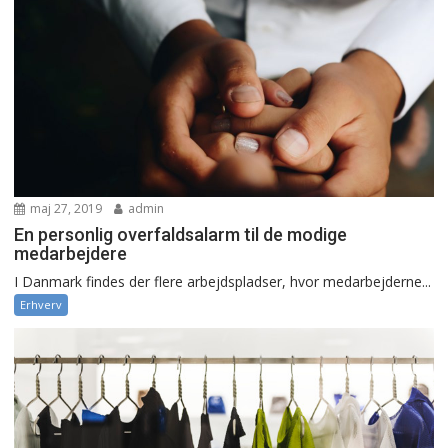
maj 27, 2019
admin
En personlig overfaldsalarm til de modige
medarbejdere
I Danmark findes der flere arbejdspladser, hvor medarbejderne...
Erhverv