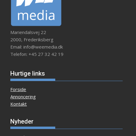
Mariendalsvej 22
2000, Frederiksberg
Email: info@weemedia.dk
Telefon: +45 27 32 42 19
Hurtige links
Forside
Annoncering
Kontakt
Nyheder