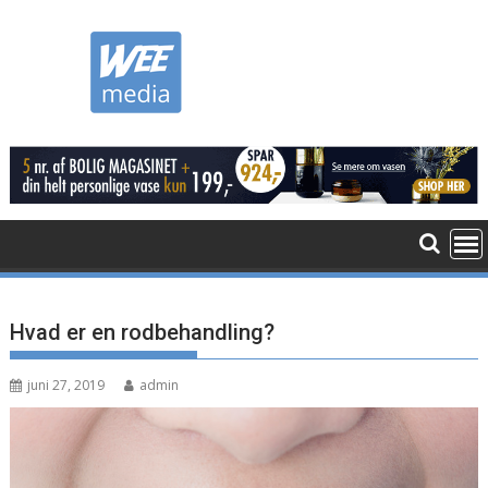
Skip
to
content
Hvad er en rodbehandling?
juni 27, 2019
admin