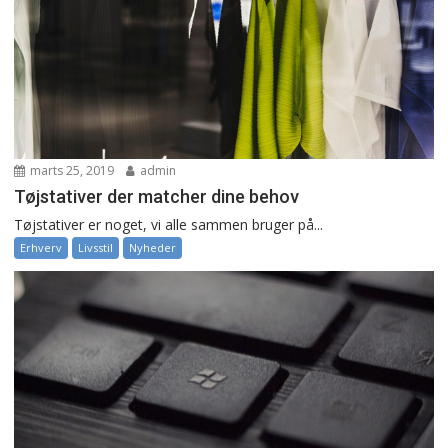
marts 25, 2019
admin
Tøjstativer der matcher dine behov
Tøjstativer er noget, vi alle sammen bruger på...
Erhverv
Livsstil
Nyheder