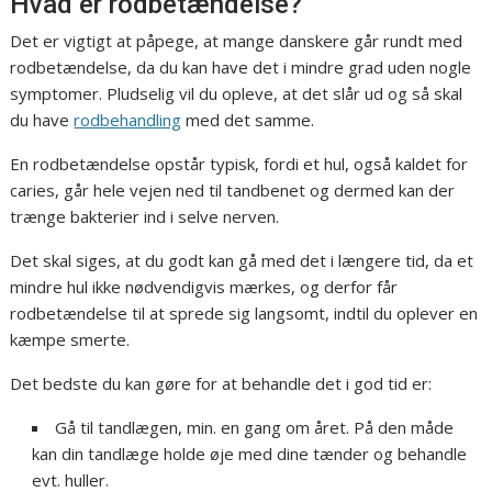
Hvad er rodbetændelse?
Det er vigtigt at påpege, at mange danskere går rundt med
rodbetændelse, da du kan have det i mindre grad uden nogle
symptomer. Pludselig vil du opleve, at det slår ud og så skal
du have
rodbehandling
med det samme.
En rodbetændelse opstår typisk, fordi et hul, også kaldet for
caries, går hele vejen ned til tandbenet og dermed kan der
trænge bakterier ind i selve nerven.
Det skal siges, at du godt kan gå med det i længere tid, da et
mindre hul ikke nødvendigvis mærkes, og derfor får
rodbetændelse til at sprede sig langsomt, indtil du oplever en
kæmpe smerte.
Det bedste du kan gøre for at behandle det i god tid er:
Gå til tandlægen, min. en gang om året. På den måde
kan din tandlæge holde øje med dine tænder og behandle
evt. huller.