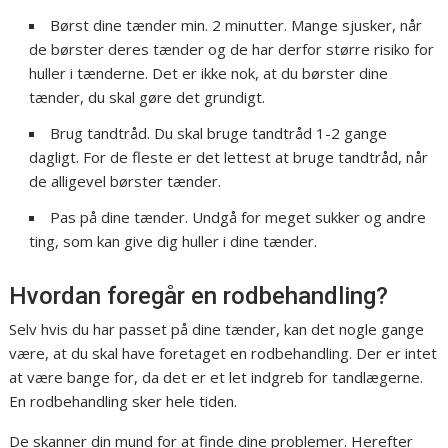
Børst dine tænder min. 2 minutter. Mange sjusker, når
de børster deres tænder og de har derfor større risiko for
huller i tænderne. Det er ikke nok, at du børster dine
tænder, du skal gøre det grundigt.
Brug tandtråd. Du skal bruge tandtråd 1-2 gange
dagligt. For de fleste er det lettest at bruge tandtråd, når
de alligevel børster tænder.
Pas på dine tænder. Undgå for meget sukker og andre
ting, som kan give dig huller i dine tænder.
Hvordan foregår en rodbehandling?
Selv hvis du har passet på dine tænder, kan det nogle gange
være, at du skal have foretaget en rodbehandling. Der er intet
at være bange for, da det er et let indgreb for tandlægerne.
En rodbehandling sker hele tiden.
De skanner din mund for at finde dine problemer. Herefter