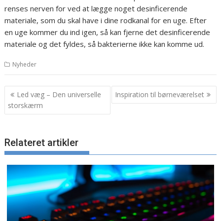
renses nerven for ved at lægge noget desinficerende
materiale, som du skal have i dine rodkanal for en uge. Efter
en uge kommer du ind igen, så kan fjerne det desinficerende
materiale og det fyldes, så bakterierne ikke kan komme ud.
Nyheder
Indlægsnavigation
Led væg – Den universelle
Inspiration til børneværelset
storskærm
Relateret artikler