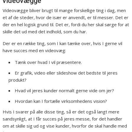
videovægge
Videovægge bliver brugt til mange forskellige ting i dag, men
et af de steder, hvor de især er anvendt, er til messer. Det er
der en hel logisk grund til. Det er, fordi du her skal sørge for at
skille det ud med det indhold, som du har.
Der er en række ting, som I kan tænke over, hvis I gerne vil
have succes med en videovæg:
Tænk over hvad I vil præsentere.
Er grafik, video eller slideshow det bedste til jeres
produkt?
Hvad vil jeres kunder normalt gerne vide om jer?
Hvordan kan I fortælle virksomhedens vision?
Hvis I svarer på alle disse ting, så er det også langt mere
sandsynligt, at I får succes på jeres messe, for det handler
om at skille sig ud og vise kunder, hvorfor de skal handle med