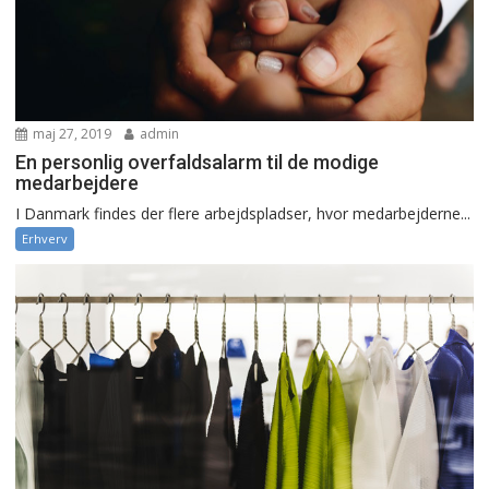
maj 27, 2019
admin
En personlig overfaldsalarm til de modige
medarbejdere
I Danmark findes der flere arbejdspladser, hvor medarbejderne...
Erhverv