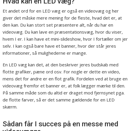
Hvad kan en LED væg?
Et andet ord for en LED væg er også en videovæg og her
giver det måske mere mening for de fleste, hvad det er, at
den kan. Du kan stort set præsentere alt, når du har en
videovæg. Du kan lave en præsentationsvæg, hvor du viser,
hvem I er. I kan have et mini-slideshow, hvor I fortæller om jer
selv. I kan også bare have et banner, hvor der står jeres
informationer, så mulighederne er mange.
En LED væg kan det, at den beskriver jeres budskab med
flotte grafiker, pæne ord osv. For nogle er dette en video,
mens det for andre er en flot grafik. Fordelen ved at bruge en
videovæg fremfor et banner er, at folk lægger mærke til den.
På samme måde som du altid er draget mod fjernsynet pga.
de flotte farver, så er det samme gældende for en LED
skærm.
Sådan får I succes på en messe med