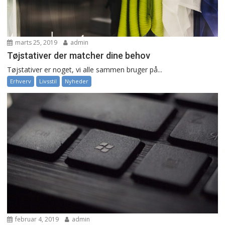
marts 25, 2019
admin
Tøjstativer der matcher dine behov
Tøjstativer er noget, vi alle sammen bruger på...
Erhverv
Livsstil
Nyheder
februar 4, 2019
admin