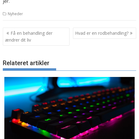
jer.
Nyheder
Indlægsnavigation
Få en behandling der
Hvad er en rodbehandling?
ændrer dit liv
Relateret artikler