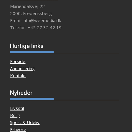
Mariendalsvej 22
2000, Frederiksberg
Email: info@weemedia.dk
Telefon: +45 27 32 42 19
Hurtige links
Forside
Annoncering
Kontakt
Nyheder
Livsstil
Bolig
Sport & Udeliv
Erhverv