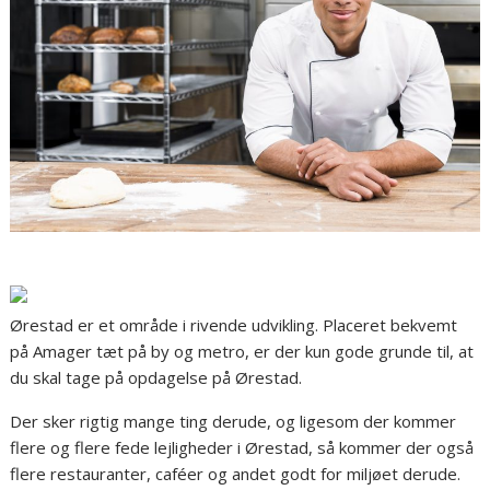
Ørestad er et område i rivende udvikling. Placeret bekvemt
på Amager tæt på by og metro, er der kun gode grunde til, at
du skal tage på opdagelse på Ørestad.
Der sker rigtig mange ting derude, og ligesom der kommer
flere og flere fede lejligheder i Ørestad, så kommer der også
flere restauranter, caféer og andet godt for miljøet derude.