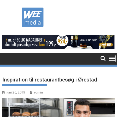
Skip
to
content
Inspiration til restaurantbesøg i Ørestad
juni 26, 2019
admin