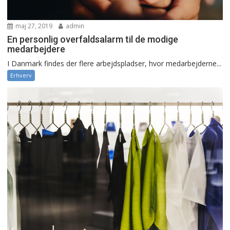
maj 27, 2019
admin
En personlig overfaldsalarm til de modige
medarbejdere
I Danmark findes der flere arbejdspladser, hvor medarbejderne...
Erhverv