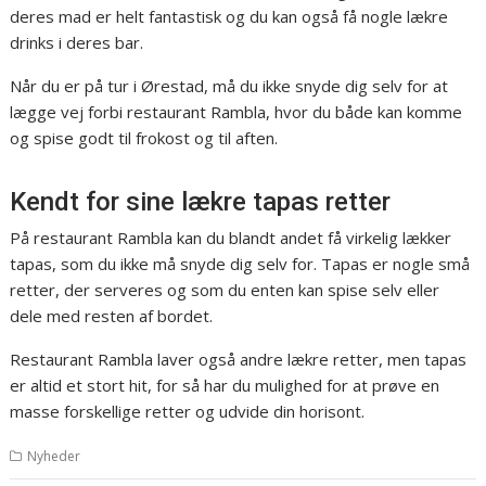
deres mad er helt fantastisk og du kan også få nogle lækre
drinks i deres bar.
Når du er på tur i Ørestad, må du ikke snyde dig selv for at
lægge vej forbi restaurant Rambla, hvor du både kan komme
og spise godt til frokost og til aften.
Kendt for sine lækre tapas retter
På restaurant Rambla kan du blandt andet få virkelig lækker
tapas, som du ikke må snyde dig selv for. Tapas er nogle små
retter, der serveres og som du enten kan spise selv eller
dele med resten af bordet.
Restaurant Rambla laver også andre lækre retter, men tapas
er altid et stort hit, for så har du mulighed for at prøve en
masse forskellige retter og udvide din horisont.
Nyheder