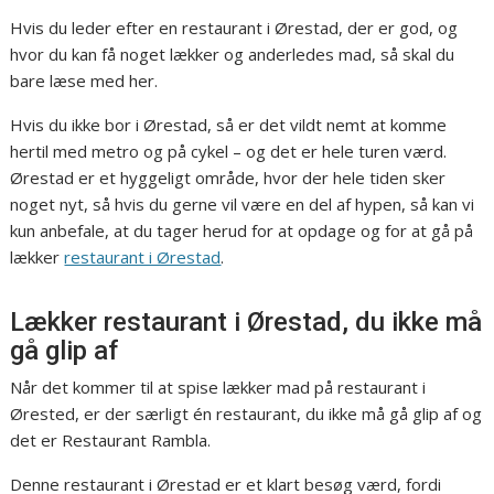
Hvis du leder efter en restaurant i Ørestad, der er god, og
hvor du kan få noget lækker og anderledes mad, så skal du
bare læse med her.
Hvis du ikke bor i Ørestad, så er det vildt nemt at komme
hertil med metro og på cykel – og det er hele turen værd.
Ørestad er et hyggeligt område, hvor der hele tiden sker
noget nyt, så hvis du gerne vil være en del af hypen, så kan vi
kun anbefale, at du tager herud for at opdage og for at gå på
lækker
restaurant i Ørestad
.
Lækker restaurant i Ørestad, du ikke må
gå glip af
Når det kommer til at spise lækker mad på restaurant i
Ørested, er der særligt én restaurant, du ikke må gå glip af og
det er Restaurant Rambla.
Denne restaurant i Ørestad er et klart besøg værd, fordi