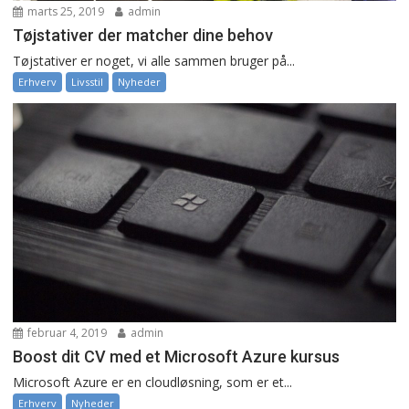
marts 25, 2019
admin
Tøjstativer der matcher dine behov
Tøjstativer er noget, vi alle sammen bruger på...
Erhverv
Livsstil
Nyheder
februar 4, 2019
admin
Boost dit CV med et Microsoft Azure kursus
Microsoft Azure er en cloudløsning, som er et...
Erhverv
Nyheder