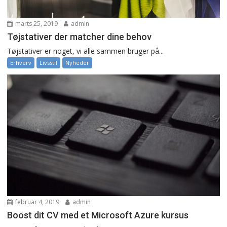
marts 25, 2019
admin
Tøjstativer der matcher dine behov
Tøjstativer er noget, vi alle sammen bruger på...
Erhverv
Livsstil
Nyheder
februar 4, 2019
admin
Boost dit CV med et Microsoft Azure kursus