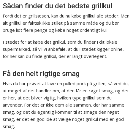
Sådan finder du det bedste grillkul
Fordi det er grillsæson, kan du nu købe grillkul alle steder. Men
alt grillkul er faktisk ikke stillet på samme måde og du bør
bruge lidt flere penge og købe noget ordentligt kul.
I stedet for at købe det grillkul, som du finder i dit lokale
supermarked, så vil vi anbefale, at du i stedet kigger online,
for her kan du finde grillkul, der er langt overlegent.
Få den helt rigtige smag
Hvis du har prøvet at lave en pulled pork på grillen, så ved du,
at meget af det handler om, at den får en røget smag, og det
er her, at det bliver vigtig, hvilken type grillkul som du
anvender. For det er ikke dem alle sammen, der har samme
smag, og det du egentlig kommer til at smage den røget
smag, er det en god idé at vælge noget grillkul med en god
smag.