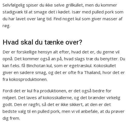
Selvfølgelig spiser du ikke selve grillkullet, men du kommer
stadigvæk til at smage det i kødet. Især med pulled pork som
du har lavet over lang tid. Find noget kul som giver masser af
røg.
Hvad skal du tænke over?
Der er forskellige hensyn alt efter, hvad det er, du gerne vil
opnå. Det kommer også an på, hvad slags træ du benytter. Du
kan f.eks. få Binchotan kul, som er egetræskul. Kokoskullet
giver en sødere smag, og det er ofte fra Thailand, hvor det er
fra kokosproduktionen.
Fordi det er kul fra produktionen, er det også bedre for
miljøet. Det laves af kokosskallerne, og det brænder virkelig
godt. Den er røgfri, så det er ikke sikkert, at den er det
bedste valg til en pulled pork, men vi vil anbefale, at du prøver
dig frem.