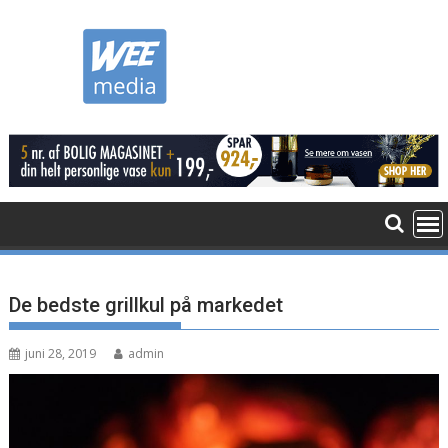
Skip
to
content
De bedste grillkul på markedet
juni 28, 2019
admin