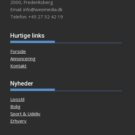
2000, Frederiksberg
Email: info@weemedia.dk
Telefon: +45 27 32 42 19
Hurtige links
Forside
Annoncering
Kontakt
Nyheder
Livsstil
Bolig
Sport & Udeliv
Erhverv