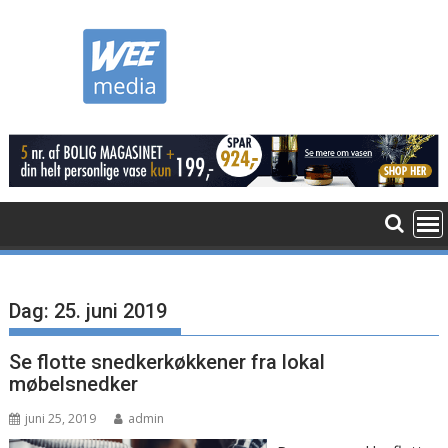
Skip
to
content
Dag:
25. juni 2019
Se flotte snedkerkøkkener fra lokal
møbelsnedker
juni 25, 2019
admin