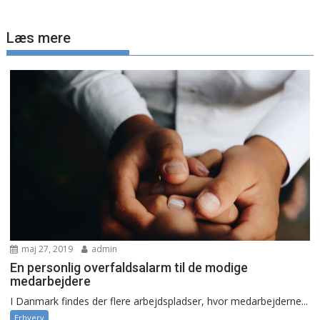
Læs mere
maj 27, 2019
admin
En personlig overfaldsalarm til de modige
medarbejdere
I Danmark findes der flere arbejdspladser, hvor medarbejderne...
Erhverv