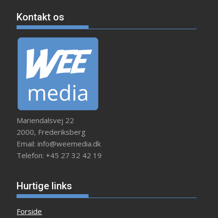
Kontakt os
Mariendalsvej 22
2000, Frederiksberg
Email: info@weemedia.dk
Telefon: +45 27 32 42 19
Hurtige links
Forside