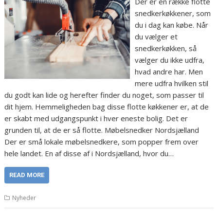
Der er en række flotte
snedkerkøkkener, som
du i dag kan købe. Når
du vælger et
snedkerkøkken, så
vælger du ikke udfra,
hvad andre har. Men
mere udfra hvilken stil
du godt kan lide og herefter finder du noget, som passer til
dit hjem. Hemmeligheden bag disse flotte køkkener er, at de
er skabt med udgangspunkt i hver eneste bolig. Det er
grunden til, at de er så flotte. Møbelsnedker Nordsjælland
Der er små lokale møbelsnedkere, som popper frem over
hele landet. En af disse af i Nordsjælland, hvor du…
READ MORE
Nyheder