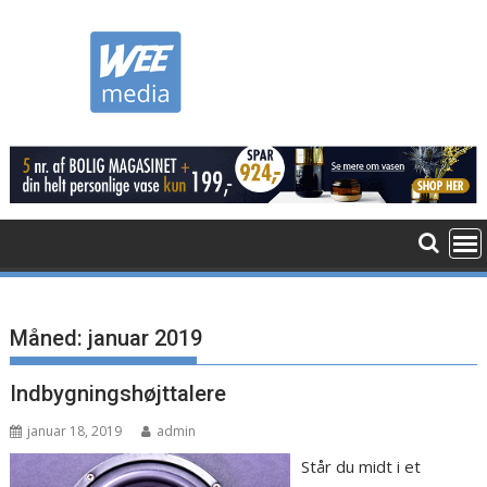
Skip
to
content
Måned:
januar 2019
Indbygningshøjttalere
januar 18, 2019
admin
Står du midt i et