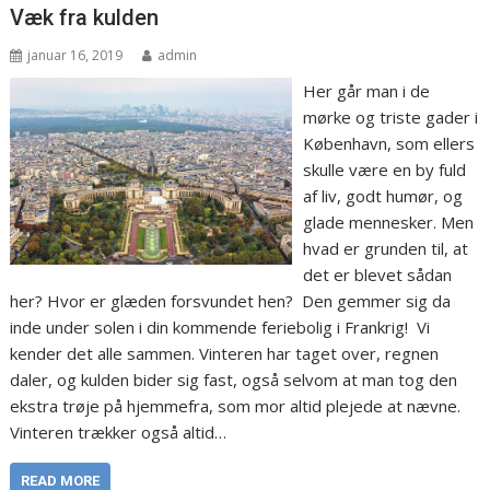
Væk fra kulden
januar 16, 2019
admin
Her går man i de
mørke og triste gader i
København, som ellers
skulle være en by fuld
af liv, godt humør, og
glade mennesker. Men
hvad er grunden til, at
det er blevet sådan
her? Hvor er glæden forsvundet hen? Den gemmer sig da
inde under solen i din kommende feriebolig i Frankrig! Vi
kender det alle sammen. Vinteren har taget over, regnen
daler, og kulden bider sig fast, også selvom at man tog den
ekstra trøje på hjemmefra, som mor altid plejede at nævne.
Vinteren trækker også altid…
READ MORE