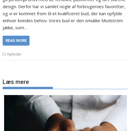
design. Derfor har vi samlet nogle af forbrugernes favoritter,
og vi er kommet frem til et kvalificeret bud, der kan opfylde
enhver kvindes behov. Vores bud er den smukke Modström
jakke, som…
READ MORE
Nyheder
Læs mere