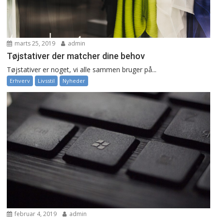
marts 25, 2019
admin
Tøjstativer der matcher dine behov
Tøjstativer er noget, vi alle sammen bruger på...
Erhverv
Livsstil
Nyheder
februar 4, 2019
admin