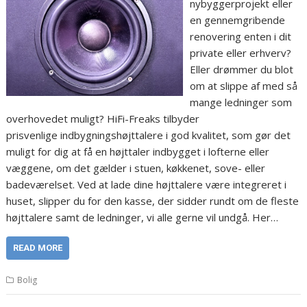
nybyggerprojekt eller
en gennemgribende
renovering enten i dit
private eller erhverv?
Eller drømmer du blot
om at slippe af med så
mange ledninger som
overhovedet muligt? HiFi-Freaks tilbyder
prisvenlige indbygningshøjttalere i god kvalitet, som gør det
muligt for dig at få en højttaler indbygget i lofterne eller
væggene, om det gælder i stuen, køkkenet, sove- eller
badeværelset. Ved at lade dine højttalere være integreret i
huset, slipper du for den kasse, der sidder rundt om de fleste
højttalere samt de ledninger, vi alle gerne vil undgå. Her…
READ MORE
Bolig