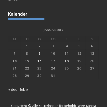
Kalender
JANUAR 2019
M
TI
O
TO
F
L
S
1
2
3
4
5
6
7
8
9
10
11
12
13
14
15
16
17
18
19
20
21
22
23
24
25
26
27
28
29
30
31
« dec
feb »
Copyright © Alle rettigheder forbeholdt Wee Media