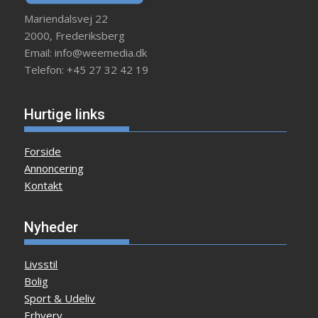
Mariendalsvej 22
2000, Frederiksberg
Email: info@weemedia.dk
Telefon: +45 27 32 42 19
Hurtige links
Forside
Annoncering
Kontakt
Nyheder
Livsstil
Bolig
Sport & Udeliv
Erhverv