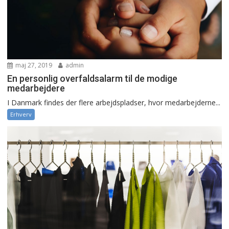
maj 27, 2019
admin
En personlig overfaldsalarm til de modige
medarbejdere
I Danmark findes der flere arbejdspladser, hvor medarbejderne...
Erhverv