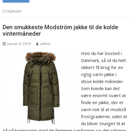
Nyheder
Den smukkeste Modström jakke til de kolde
vintermåneder
januar 9, 2019
admin
Hvis du har bosted i
Danmark, så vil du helt
sikkert få brug for en
rigtig varm jakke i
disse kolde måneder.
Som kvinde kan det
være enormt svært at
finde en jakke, der er
varm nok til at modstå
frostgraderne, uden at
du bliver tvunget til at
gå på kompromis med de feminine pasformer og det stilrene